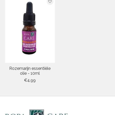
Rozemarijn essentiële
olie - 10ml
€4,99