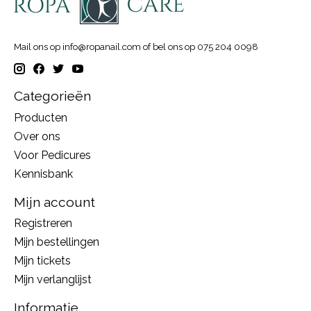
Mail ons op
info@ropanail.com
of bel ons op 075 204 0098
Categorieën
Producten
Over ons
Voor Pedicures
Kennisbank
Mijn account
Registreren
Mijn bestellingen
Mijn tickets
Mijn verlanglijst
Informatie