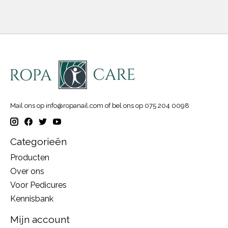
Mail ons op
info@ropanail.com
of bel ons op 075 204 0098
Categorieën
Producten
Over ons
Voor Pedicures
Kennisbank
Mijn account