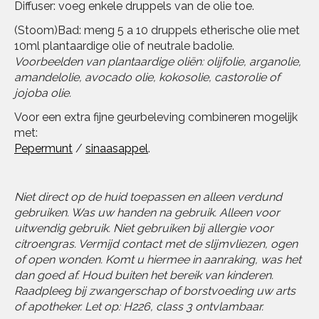
Diffuser: voeg enkele druppels van de olie toe.
(Stoom)Bad: meng 5 a 10 druppels etherische olie met
10ml plantaardige olie of neutrale badolie.
Voorbeelden van plantaardige oliën: olijfolie, arganolie,
amandelolie, avocado olie, kokosolie, castorolie of
jojoba olie.
Voor een extra fijne geurbeleving combineren mogelijk
met:
Pepermunt
/
sinaasappel
.
Niet direct op de huid toepassen en alleen verdund
gebruiken. Was uw handen na gebruik. Alleen voor
uitwendig gebruik. Niet gebruiken bij allergie voor
citroengras. Vermijd contact met de slijmvliezen, ogen
of open wonden. Komt u hiermee in aanraking, was het
dan goed af. Houd buiten het bereik van kinderen.
Raadpleeg bij zwangerschap of borstvoeding uw arts
of apotheker. Let op: H226, class 3 ontvlambaar.