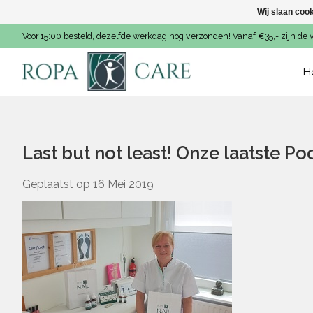
Wij slaan coo
Voor 15:00 besteld, dezelfde werkdag nog verzonden! Vanaf €35,- zijn de 
H
Last but not least! Onze laatste P
Geplaatst op
16 Mei 2019