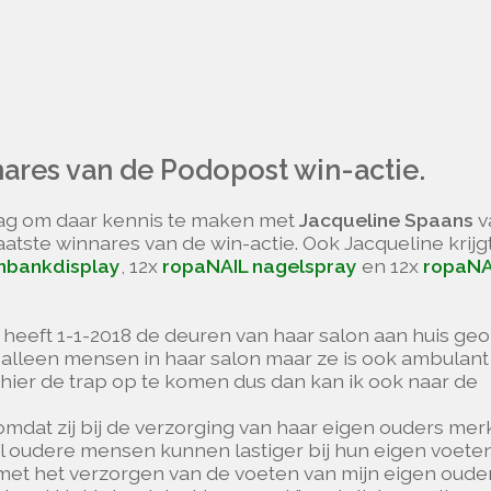
nares van de Podopost win-actie.
aag om daar kennis te maken met
Jacqueline Spaans
v
aatste winnares van de win-actie. Ook Jacqueline krijg
nbankdisplay
, 12x
ropaNAIL nagelspray
en 12x
ropaNA
 heeft 1-1-2018 de deuren van haar salon aan huis ge
 alleen mensen in haar salon maar ze is ook ambulant
hier de trap op te komen dus dan kan ik ook naar de
mdat zij bij de verzorging van haar eigen ouders mer
oral oudere mensen kunnen lastiger bij hun eigen voete
met het verzorgen van de voeten van mijn eigen oude