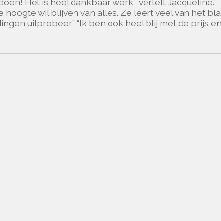
k doen! Het is heel dankbaar werk”, vertelt Jacqueline.
oogte wil blijven van alles. Ze leert veel van het blad
gen uitprobeer”. “Ik ben ook heel blij met de prijs e