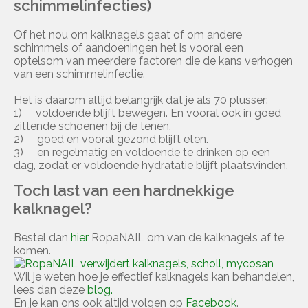
schimmelinfecties)
Of het nou om kalknagels gaat of om andere
schimmels of aandoeningen het is vooral een
optelsom van meerdere factoren die de kans verhogen
van een schimmelinfectie.
Het is daarom altijd belangrijk dat je als 70 plusser:
1) voldoende blijft bewegen. En vooral ook in goed
zittende schoenen bij de tenen.
2) goed en vooral gezond blijft eten.
3) en regelmatig en voldoende te drinken op een
dag, zodat er voldoende hydratatie blijft plaatsvinden.
Toch last van een hardnekkige
kalknagel?
Bestel dan
hier
RopaNAIL om van de kalknagels af te
komen.
Wil je weten hoe je effectief kalknagels kan behandelen,
lees dan deze
blog.
En je kan ons ook altijd volgen op
Facebook
.