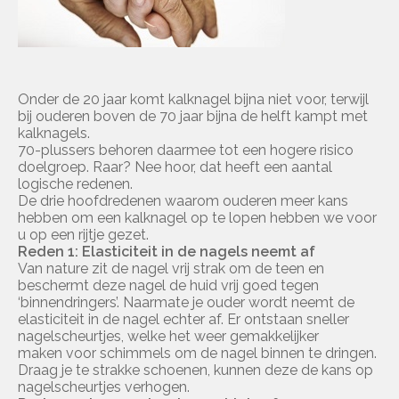
Onder de 20 jaar komt kalknagel bijna niet voor, terwijl
bij ouderen boven de 70 jaar bijna de helft kampt met
kalknagels.
70-plussers behoren daarmee tot een hogere risico
doelgroep. Raar? Nee hoor, dat heeft een aantal
logische redenen.
De drie hoofdredenen waarom ouderen meer kans
hebben om een kalknagel op te lopen hebben we voor
u op een rijtje gezet.
Reden 1: Elasticiteit in de nagels neemt af
Van nature zit de nagel vrij strak om de teen en
beschermt deze nagel de huid vrij goed tegen
‘binnendringers’. Naarmate je ouder wordt neemt de
elasticiteit in de nagel echter af. Er ontstaan sneller
nagelscheurtjes, welke het weer gemakkelijker
maken voor schimmels om de nagel binnen te dringen.
Draag je te strakke schoenen, kunnen deze de kans op
nagelscheurtjes verhogen.