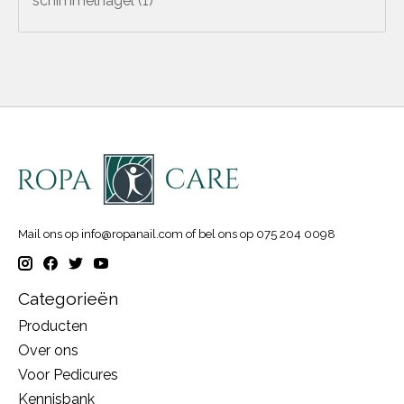
schimmelnagel
(1)
Mail ons op
info@ropanail.com
of bel ons op 075 204 0098
Categorieën
Producten
Over ons
Voor Pedicures
Kennisbank