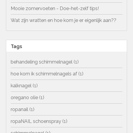
Mooie zomervoeten - Doe-het-zelf tips!
Wat zijn wratten en hoe kom je er eigenlijk aan??
Tags
behandeling schimmelnagel
(1)
hoe kom ik schimmelnagels af
(1)
kalknagel
(1)
oregano olie
(1)
ropanail
(1)
ropaNAIL schoenspray
(1)