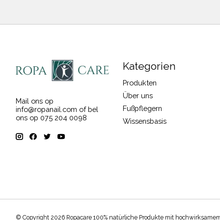
Kategorien
Produkten
Über uns
Mail ons op
Fußpflegern
info@ropanail.com
of bel
ons op 075 204 0098
Wissensbasis
© Copyright 2026 Ropacare 100% natürliche Produkte mit hochwirksame