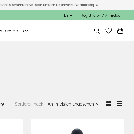
ationen beachten Sie bitte unsere Datenschutzerklärung. »
DE
Registrieren / Anmelden
ssensbasis
Sortieren nach
Am meisten angesehen
kte