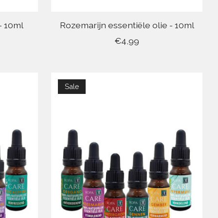
- 10ml
Rozemarijn essentiële olie - 10ml
€4,99
Sale