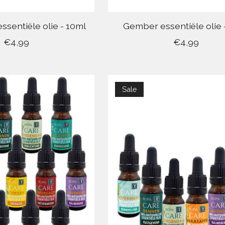
sentiële olie - 10ml
Gember essentiële olie 
€4,99
€4,99
Sale