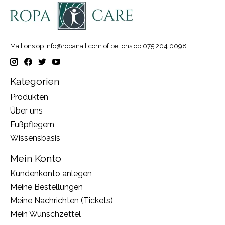
Mail ons op
info@ropanail.com
of bel ons op 075 204 0098
Kategorien
Produkten
Über uns
Fußpflegern
Wissensbasis
Mein Konto
Kundenkonto anlegen
Meine Bestellungen
Meine Nachrichten (Tickets)
Mein Wunschzettel