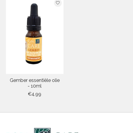
Gember essentiële olie
- 10ml
€4,99