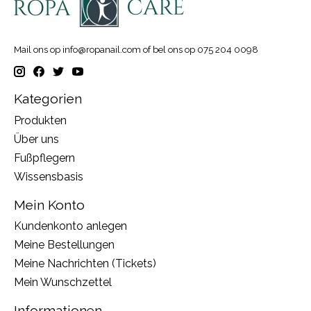
Mail ons op
info@ropanail.com
of bel ons op 075 204 0098
Kategorien
Produkten
Über uns
Fußpflegern
Wissensbasis
Mein Konto
Kundenkonto anlegen
Meine Bestellungen
Meine Nachrichten (Tickets)
Mein Wunschzettel
Informationen