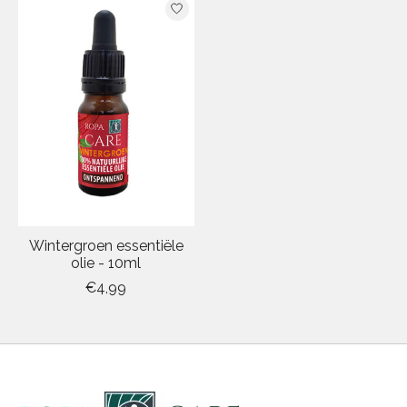
Wintergroen essentiële
olie - 10ml
€4,99