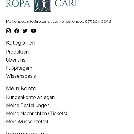
Mail ons op
info@ropanail.com
of bel ons op 075 204 0098
Kategorien
Produkten
Über uns
Fußpflegern
Wissensbasis
Mein Konto
Kundenkonto anlegen
Meine Bestellungen
Meine Nachrichten (Tickets)
Mein Wunschzettel
Informationen