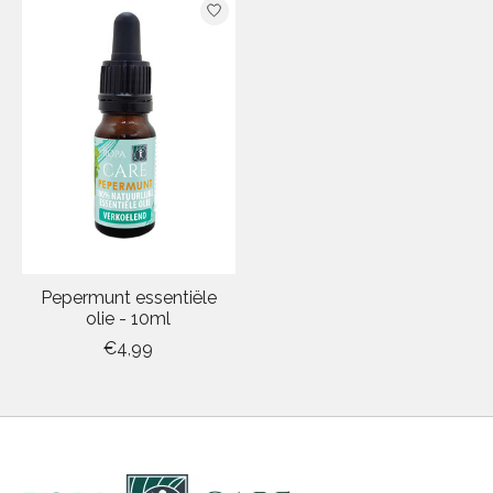
Pepermunt essentiële
olie - 10ml
€4,99