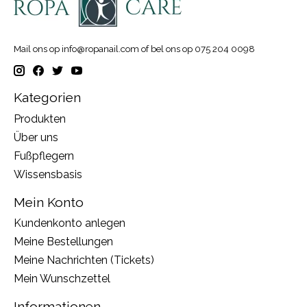
Mail ons op
info@ropanail.com
of bel ons op 075 204 0098
Kategorien
Produkten
Über uns
Fußpflegern
Wissensbasis
Mein Konto
Kundenkonto anlegen
Meine Bestellungen
Meine Nachrichten (Tickets)
Mein Wunschzettel
Informationen