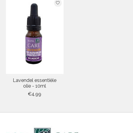
Lavendel essentiële
olie - 10ml
€4,99