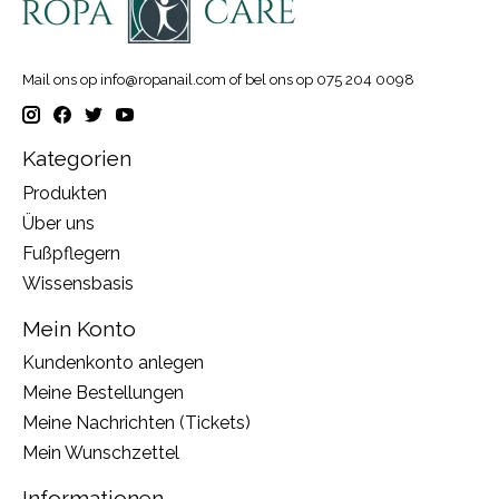
Mail ons op
info@ropanail.com
of bel ons op 075 204 0098
Kategorien
Produkten
Über uns
Fußpflegern
Wissensbasis
Mein Konto
Kundenkonto anlegen
Meine Bestellungen
Meine Nachrichten (Tickets)
Mein Wunschzettel
Informationen