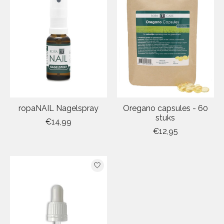
ropaNAIL Nagelspray
Oregano capsules - 60
stuks
€14,99
€12,95