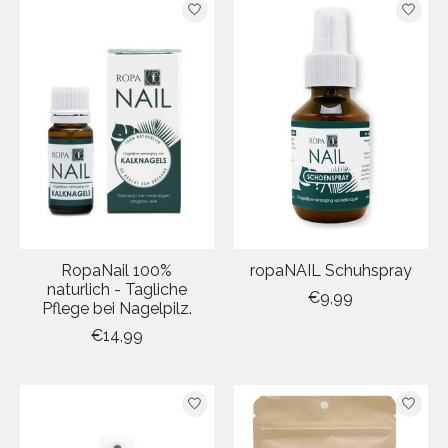
RopaNail 100%
ropaNAIL Schuhspray
naturlich - Tagliche
€9,99
Pflege bei Nagelpilz.
€14,99