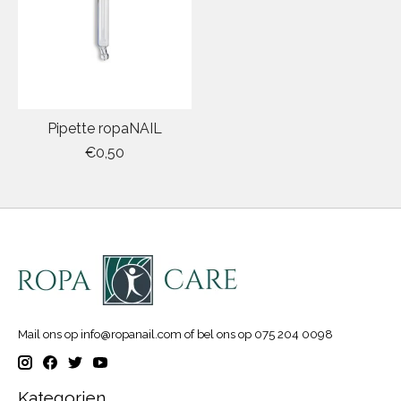
Pipette ropaNAIL
€0,50
Mail ons op
info@ropanail.com
of bel ons op 075 204 0098
Kategorien