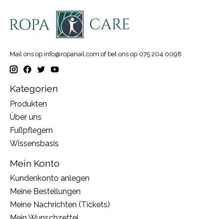
Mail ons op
info@ropanail.com
of bel ons op 075 204 0098
Kategorien
Produkten
Über uns
Fußpflegern
Wissensbasis
Mein Konto
Kundenkonto anlegen
Meine Bestellungen
Meine Nachrichten (Tickets)
Mein Wunschzettel