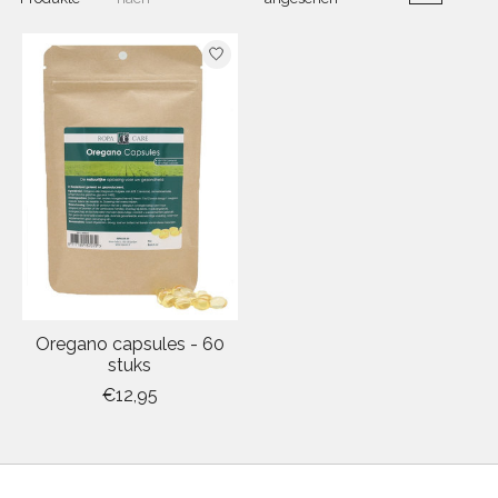
Oregano capsules - 60
stuks
€12,95