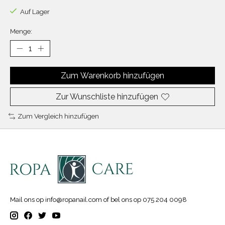
Auf Lager
Menge:
Zum Warenkorb hinzufügen
Zur Wunschliste hinzufügen
Zum Vergleich hinzufügen
Mail ons op
info@ropanail.com
of bel ons op 075 204 0098