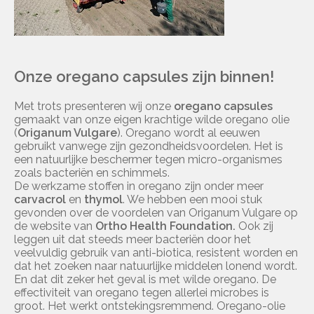
Onze oregano capsules zijn binnen!
Met trots presenteren wij onze
oregano capsules
gemaakt van onze eigen krachtige wilde oregano olie
(
Origanum Vulgare
). Oregano wordt al eeuwen
gebruikt vanwege zijn gezondheidsvoordelen. Het is
een natuurlijke beschermer tegen micro-organismes
zoals bacteriën en schimmels.
De werkzame stoffen in oregano zijn onder meer
carvacrol
en
thymol
. We hebben een mooi stuk
gevonden over de voordelen van Origanum Vulgare op
de website van
Ortho Health Foundation.
Ook zij
leggen uit dat steeds meer bacteriën door het
veelvuldig gebruik van anti-biotica, resistent worden en
dat het zoeken naar natuurlijke middelen lonend wordt.
En dat dit zeker het geval is met wilde oregano. De
effectiviteit van oregano tegen allerlei microbes is
groot. Het werkt ontstekingsremmend. Oregano-olie