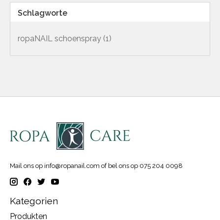
Schlagworte
ropaNAIL schoenspray
(1)
Mail ons op
info@ropanail.com
of bel ons op 075 204 0098
Kategorien
Produkten