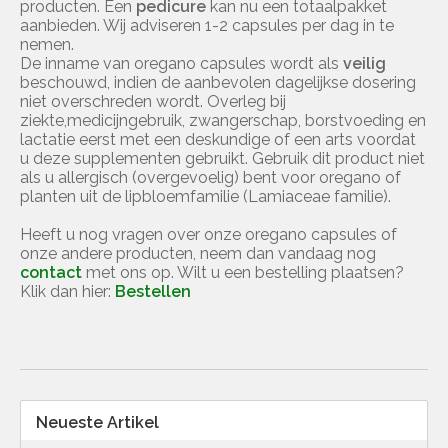
producten. Een
pedicure
kan nu een totaalpakket
aanbieden. Wij adviseren 1-2 capsules per dag in te
nemen.
De inname van oregano capsules wordt als
veilig
beschouwd, indien de aanbevolen dagelijkse dosering
niet overschreden wordt. Overleg bij
ziekte,medicijngebruik, zwangerschap, borstvoeding en
lactatie eerst met een deskundige of een arts voordat
u deze supplementen gebruikt. Gebruik dit product niet
als u allergisch (overgevoelig) bent voor oregano of
planten uit de lipbloemfamilie (Lamiaceae familie).
Heeft u nog vragen over onze oregano capsules of
onze andere producten, neem dan vandaag nog
contact
met ons op. Wilt u een bestelling plaatsen?
Klik dan hier:
Bestellen
Neueste Artikel