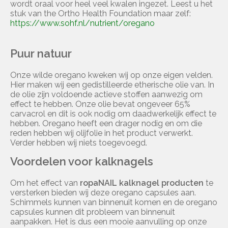
wordt oraal voor heel veel kwalen ingezet. Leest u het
stuk van the Ortho Health Foundation maar zelf:
https://www.sohf.nl/nutrient/oregano
Puur natuur
Onze wilde oregano kweken wij op onze eigen velden.
Hier maken wij een gedistilleerde etherische olie van. In
de olie zijn voldoende actieve stoffen aanwezig om
effect te hebben. Onze olie bevat ongeveer 65%
carvacrol en dit is ook nodig om daadwerkelijk effect te
hebben. Oregano heeft een drager nodig en om die
reden hebben wij olijfolie in het product verwerkt.
Verder hebben wij niets toegevoegd.
Voordelen voor kalknagels
Om het effect van
ropaNAIL kalknagel producten
te
versterken bieden wij deze oregano capsules aan.
Schimmels kunnen van binnenuit komen en de oregano
capsules kunnen dit probleem van binnenuit
aanpakken. Het is dus een mooie aanvulling op onze