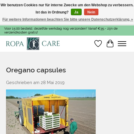
Wir benutzen Cookies nur für interne Zwecke um den Webshop zu verbessern.
Ist das in Ordnung?
Ja
Nein
Für weitere Informationen beachten Sie bitte unsere Datenschutzerklärung. »
Voor 15:00 besteld, dezelfde werkdag nog verzonden! Vanaf €35,- zijn de
verzendkosten gratis!
Wunschzettel
Ihr Warenk
Oregano capsules
Geschrieben am
28 Mai 2019